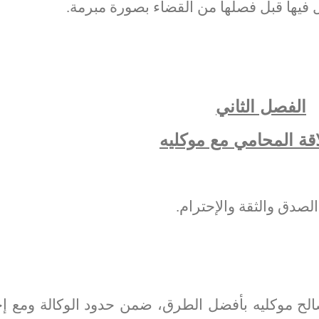
 فيها قبل فصلها من القضاء بصورة مبرمة.
الفصل الثاني
قة المحامي مع موكليه
لصدق والثقة والإحترام.
ح موكليه بأفضل الطرق، ضمن حدود الوكالة ومع إح