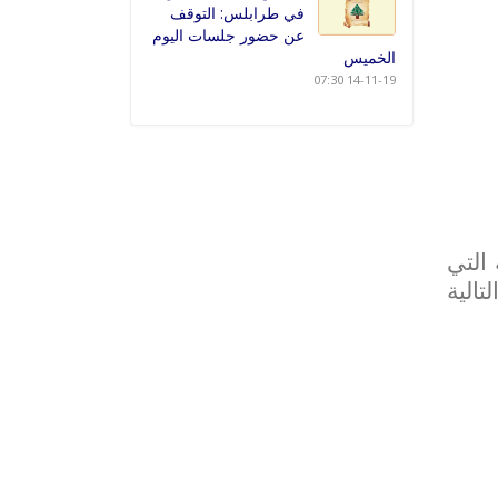
في طرابلس: التوقف
عن حضور جلسات اليوم
الخميس
14-11-19 07:30
التي
تالية