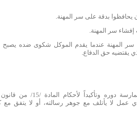
 يحافظوا بدقة على سر المهنة.
 إفشاء سر المهنة.
ر المهنة عندما يقدم الموكل شكوى ضده يصبح ع
ي يقتضيه حق الدفاع.
حرصاً على إستقلالية المحامي في ممارسة دوره وتأكيداً لأحكام 
أي عمل لا يأتلف مع جوهر رسالته، أو لا يتفق مع ك