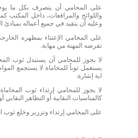
على المحامي أن يتصرف بكل ما يوحي
واللوائح والمرافعات، داخل المكتب كم
وعليه أن يتقيد في جميع أعماله بمبادئ ا
على المحامي الإعتناء بمظهره الخارجي 
تفرضه المهنة من مهابة.
لا يجوز للمحامي أن يستبدل ثوب المحا
يستعمل ثوباً للمحاماة لا يستجمع المو
اية إشارة.
لا يجوز للمحامي إرتداء ثوب المحاماة
كالمناسبات النقابية أو التظاهر النقابي 
على المحامي إرتداء وتزرير وخلع ثوب ا