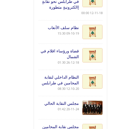
في طرابلس نحو نقابةٍ
إالكترونيةٍ متطورة
12-11-18 00:00
نظام سلف الأتعاب
09-10-19 15:30
قضاة ورؤساء اقلام في
الشمال
26-12-18 01:30
النظام الداخلي لنقابة
المحامين في طرابلس
12-10-20 08:30
مجلس النقابة الحالي
20-11-24 01:42
مجلس نقابة المحامين