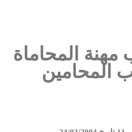
 مهنة المحاماة
ب المحامين