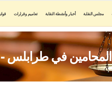
مجلس النقابة
أخبار وأنشطة النقابة
تعاميم وقرارات
قوان
 المحامين في طرابلس - ل