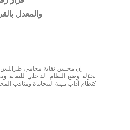
قرار رقم 11 تاريخ 2004
والمعدل بالقرار رقم 24 تا
إن مجلس نقابة محامي طرابلس بناء
تخوّله وضع النظام الداخلي للنقابة وتعد
كنظام آداب مهنة المحاماة ومناقب المحا