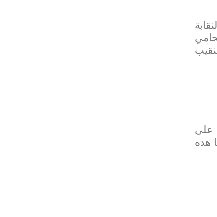
لنظام الداخلي لنقابة
محامي
نقيب
 على
ا هذه