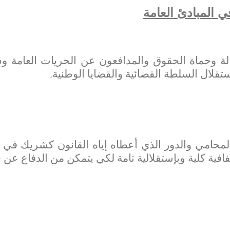
ي المبادئ العامة
ة وحماة الحقوق والمدافعون عن الحريات العامة وس
تقلال السلطة القضائية والقضايا الوطنية.
محامي والدور الذي أعطاه إياه القانون كشريك في ت
فية كلية وبإستقلالية تامة لكي يتمكن من الدفاع عن 