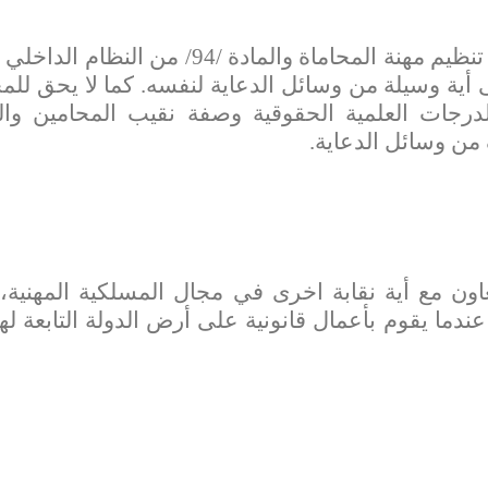
تأكيداً لأحكام المادتين 85 و86 من قانون تنظيم مهنة المحاماة والمادة /94/ من ا
 أية وسيلة من وسائل الدعاية لنفسه. كما لا يحق لل
 الدرجات العلمية الحقوقية وصفة نقيب المحامين وال
 من وسائل الدعاية.
عاون مع أية نقابة اخرى في مجال المسلكية المهنية،
ندما يقوم بأعمال قانونية على أرض الدولة التابعة له