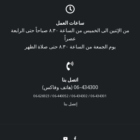
ساعات العمل
من الإثنين الى الخميس من الساعة ٨.٣٠ صباحاً حتى الرابعة
عصراً
يوم الجمعة من الساعة ٨.٣٠ حتى صلاة الظهر
اتصل بنا
06-434300 (هاتف وفاكس)
06-434301 / 06-434302 / 06-440052 / 06-626923
إتصل بنا