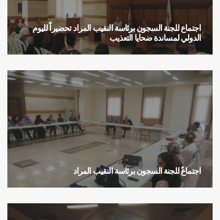
اجتماع للجنة السجون برئاسة النقيب المراد تحضيراً لليوم
الدولي لمساندة ضحايا التعذيب
إجتماع تحضيري
اجتماعٌ للجنة السجون برئاسة النقيب المراد
اجتماعات