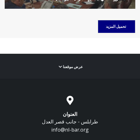
لجنة التأمين
عرض موقعنا
العنوان
طرابلس - جانب قصر العدل
info@nl-bar.org