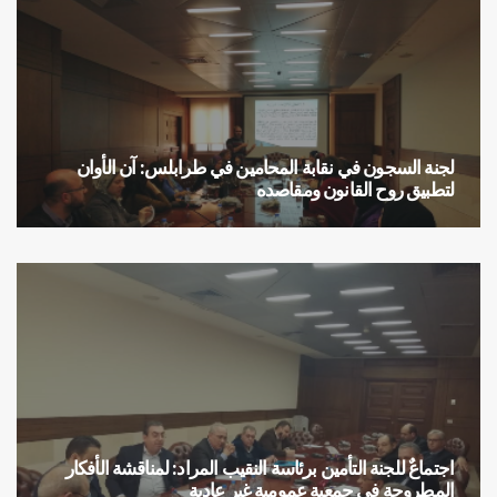
لجنة السجون في نقابة المحامين في طرابلس: آن الأوان
لتطبيق روح القانون ومقاصده
لجنة السجون في نقابة المحامين في طرابلس: آن الأوان لتطبيق روح القانون ومقاصده
اجتماعٌ للجنة التأمين برئاسة النقيب المراد: لمناقشة الأفكار
المطروحة في جمعيةٍ عمومية غير عادية