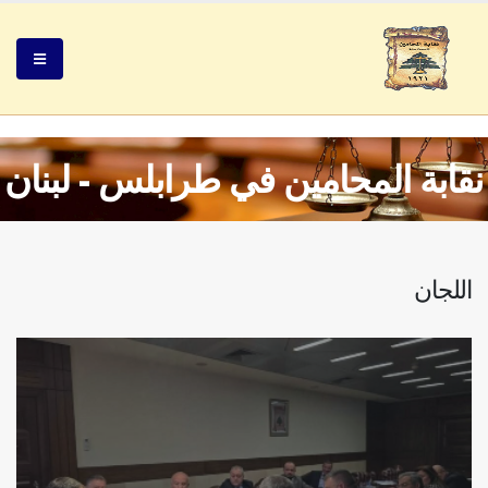
نقابة المحامين في طرابلس - لبنان
اللجان