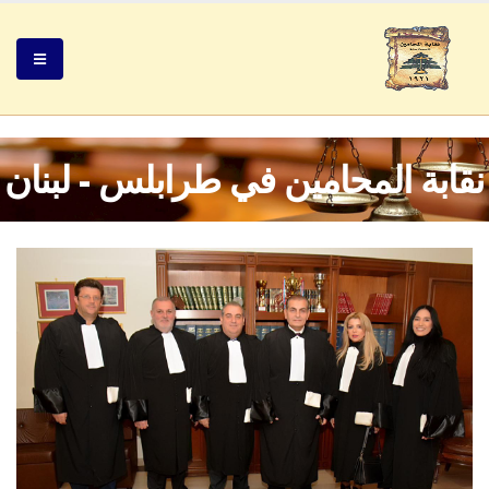
نقابة المحامين في طرابلس - لبنان