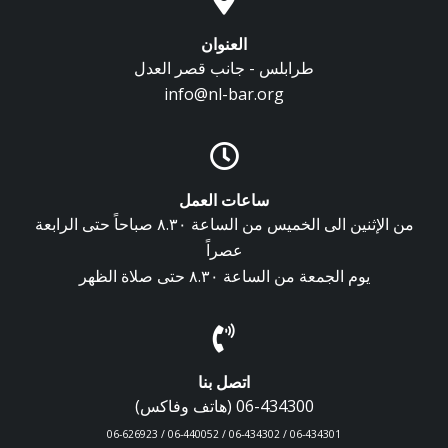
العنوان
طرابلس - جانب قصر العدل
info@nl-bar.org
ساعات العمل
من الإثنين الى الخميس من الساعة ٨.٣٠ صباحاً حتى الرابعة
عصراً
يوم الجمعة من الساعة ٨.٣٠ حتى صلاة الظهر
اتصل بنا
06-434300 (هاتف وفاكس)
06-434301 / 06-434302 / 06-440052 / 06-626923