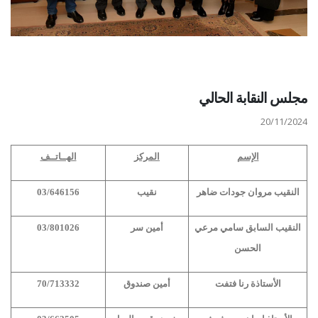
مجلس النقابة الحالي
20/11/2024
الإسم
المركز
الهــاتــف
النقيب مروان جودات ضاهر
نقيب
03/646156
النقيب السابق سامي مرعي
أمين سر
03/801026
الحسن
الأستاذة رنا فتفت
أمين صندوق
70/713332