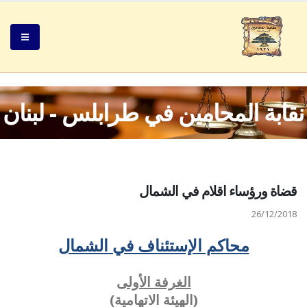
نقابة المحامين في طرابلس - لبنان
قضاة ورؤساء اقلام في الشمال
26/12/2018
محاكم الإستئناف في الشمال
الغرفة الأولى
(الهيئة الاتهامية)