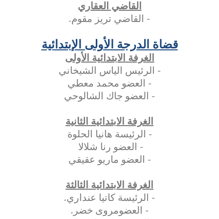
القاضي العقاري
- القاضي تريز مقوم.
قضاة الدرجة الأولى الإبتدائية
الغرفة الابتدائية الأولى
- الرئيس الياس الشيخاني
- العضو محمد معطي
- العضو جاك الشالوحي
الغرفة الابتدائية الثانية
- الرئيسة هانيا الحلوة
- العضو رنا شلالا
- العضو ماريو عقيقي
الغرفة الابتدائية الثالثة
- الرئيسة كاتيا عنداري.
- العضومروى خضر.