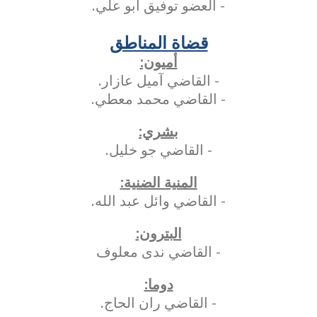
- العضو توفيق ابو علي.
قضاة المناطق
أميون:
- القاضي آميل عازار.
- القاضي محمد معطي.
بشري:
- القاضي جو خليل.
المنية الضنية:
- القاضي وائل عبد الله.
البترون:
- القاضي ندى معلوف
دوما:
- القاضي ران الحاج.