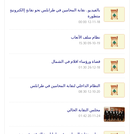
بالفيديو.. نقابة المحامين في طرابلس نحو نقابةٍ إالكترونيةٍ
متطورة
12-11-18 00:00
نظام سلف الأتعاب
09-10-19 15:30
قضاة ورؤساء اقلام في الشمال
26-12-18 01:30
النظام الداخلي لنقابة المحامين في طرابلس
12-10-20 08:30
مجلس النقابة الحالي
20-11-24 01:42