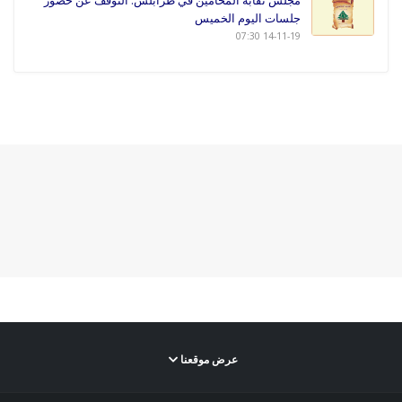
مجلس نقابة المحامين في طرابلس: التوقف عن حضور
جلسات اليوم الخميس
14-11-19 07:30
عرض موقعنا