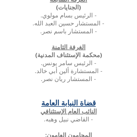
(الجنايات)
- الرئيس بسام مولوي.
- المستشار حسين العبد الله.
- المستشار باسم نصر.
الغرفة الثامنة
(محكمة الإستئناف المدنية)
- الرئيس سامر يونس.
- المستشارة ألين أبي خالد.
- المستشار ريان نصر.
قضاة النيابة العامة
النائب العام الإستئنافي
- القاضي نبيل وهبه.
المحامون العامون: