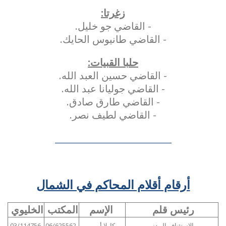
زغرتا:
- القاضي جو خليل.
- القاضي طانيوس الحايك.
حلبا القبيات:
- القاضي حسين العبد الله.
- القاضي جوليانا عبد الله.
- القاضي طارق صادق.
- القاضي لطيف نصر.
_________________________________
أرقام أقلام المحاكم في الشمال
رئيس قلم
الإسم
المكتب
الخليوي
الإستئناف المدني
كارلا أمين
06/625562
03/114756