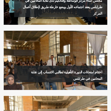
مجلس أمناء مركز الوساطة والتحكيم لدى نقابة المحامين في
طرابلس يعقد اجتماعه الأول ويضع خارطة طريق لإطلاق أعمال
المركز
اختتام امتحانات الدورة التأهيلية لطالبي الانتساب إلى نقابة
المحامين في طرابلس