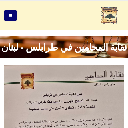
نقابة المحامين في طرابلس - لبنان