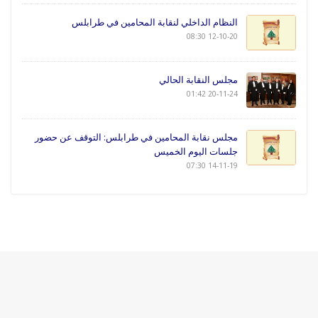
النظام الداخلي لنقابة المحامين في طرابلس
12-10-20 08:30
مجلس النقابة الحالي
20-11-24 01:42
مجلس نقابة المحامين في طرابلس: التوقف عن حضور
جلسات اليوم الخميس
14-11-19 07:30