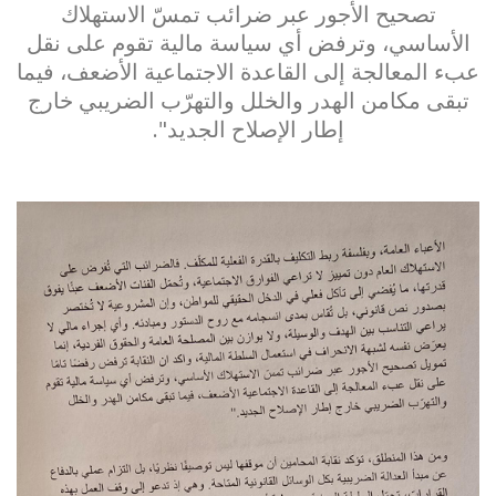
تصحيح الأجور عبر ضرائب تمسّ الاستهلاك
الأساسي، وترفض أي سياسة مالية تقوم على نقل
عبء المعالجة إلى القاعدة الاجتماعية الأضعف، فيما
تبقى مكامن الهدر والخلل والتهرّب الضريبي خارج
إطار الإصلاح الجديد".