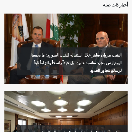
أخبار ذات صلة
النقيب مروان ضاهر خلال استقباله النقيب السوري: ما يجمعنا
اليوم ليس مجرد مناسبة عابرة، بل عهداً راسخاً والتزاماً ثابتاً
لرسالةٍ تتجاوز الحدود