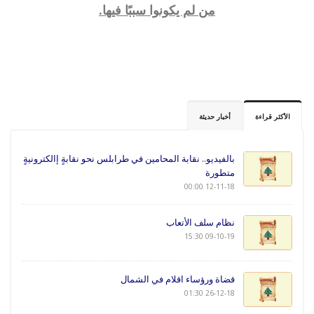
من لم يكونوا سببًا فيها.
الأكثر قراءة
أخبار حديثة
بالفيديو.. نقابة المحامين في طرابلس نحو نقابةٍ إالكترونيةٍ
متطورة
12-11-18 00:00
نظام سلف الأتعاب
09-10-19 15:30
قضاة ورؤساء اقلام في الشمال
26-12-18 01:30