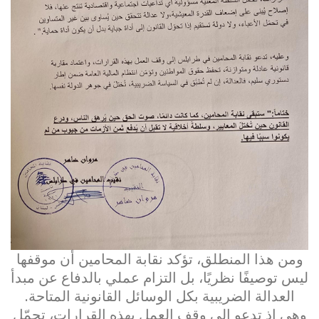
ومن هذا المنطلق، تؤكد نقابة المحامين أن موقفها
ليس توصيفًا نظريًا، بل التزام عملي بالدفاع عن مبدأ
العدالة الضريبية بكل الوسائل القانونية المتاحة.
وهي إذ تدعو إلى وقف العمل بهذه القرارات، تحمّل